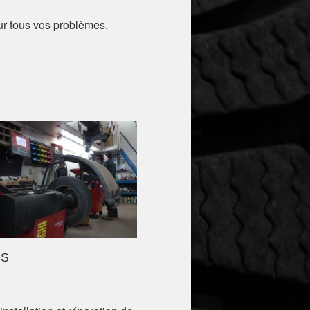
ur tous vos problèmes.
US