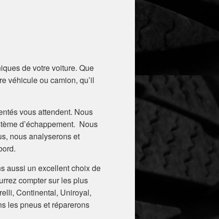
ques de votre voiture. Que
re véhicule ou camion, qu’il
mentés vous attendent. Nous
e système d’échappement. Nous
lus, nous analyserons et
bord.
s aussi un excellent choix de
ez compter sur les plus
li, Continental, Uniroyal,
ns les pneus et réparerons