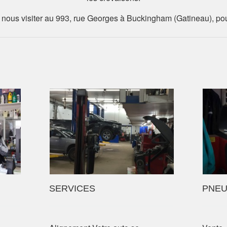
 nous visiter au 993, rue Georges à Buckingham (Gatineau), po
SERVICES
PNE