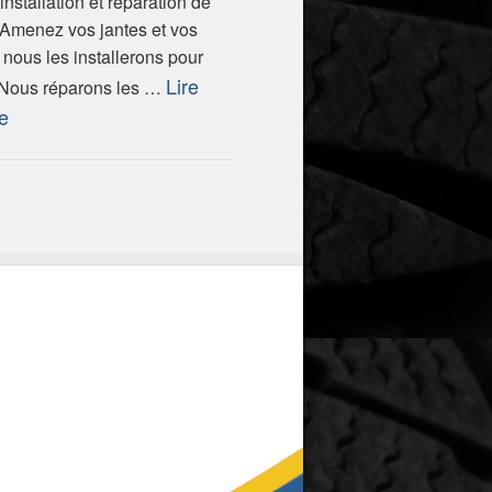
installation et réparation de
Amenez vos jantes et vos
 nous les installerons pour
Lire
Nous réparons les …
te