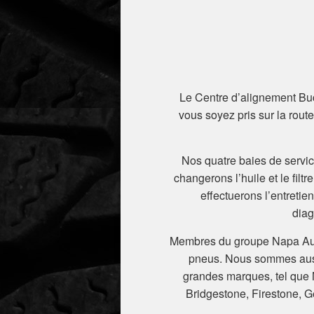
Le Centre d’alignement Bu
vous soyez pris sur la rout
Nos quatre baies de servic
changerons l’huile et le fil
effectuerons l’entretie
diag
Membres du groupe Napa Autoc
pneus. Nous sommes aus
grandes marques, tel que 
Bridgestone, Firestone, G