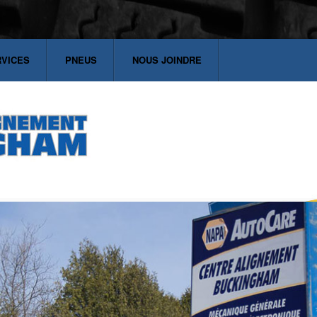
RVICES
PNEUS
NOUS JOINDRE