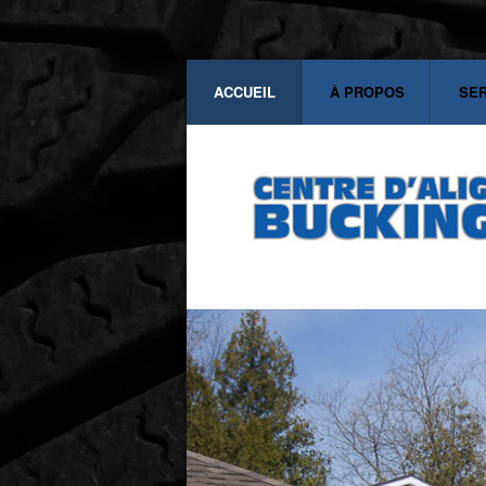
ACCUEIL
À PROPOS
SE